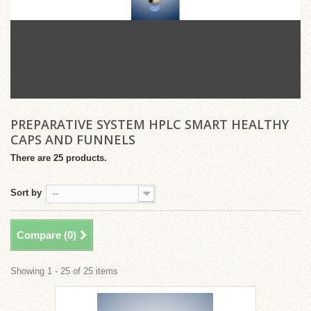
PREPARATIVE SYSTEM HPLC SMART HEALTHY
CAPS AND FUNNELS
There are 25 products.
Sort by
--
Compare (
0
)
Showing 1 - 25 of 25 items