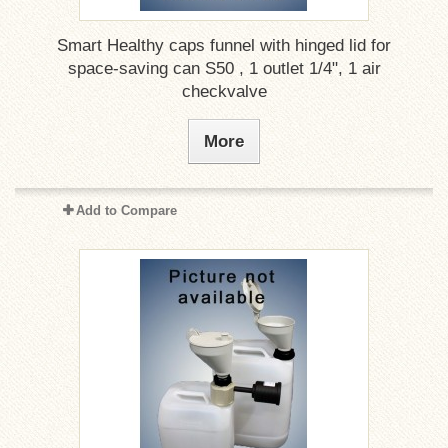
Smart Healthy caps funnel with hinged lid for
space-saving can S50 , 1 outlet 1/4", 1 air
checkvalve
More
Add to Compare