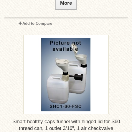
More
Add to Compare
Smart healthy caps funnel with hinged lid for S60
thread can, 1 outlet 3/16", 1 air checkvalve