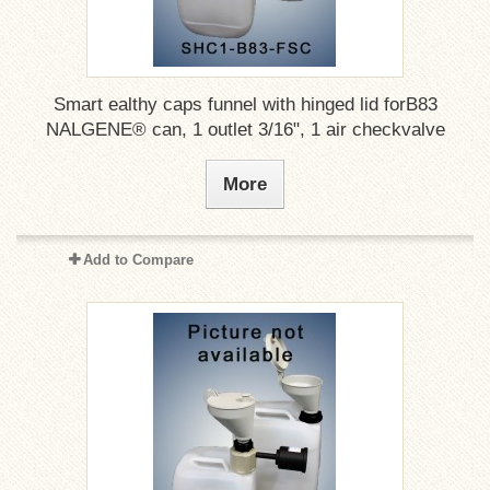
Smart ealthy caps funnel with hinged lid forB83
NALGENE® can, 1 outlet 3/16", 1 air checkvalve
More
Add to Compare