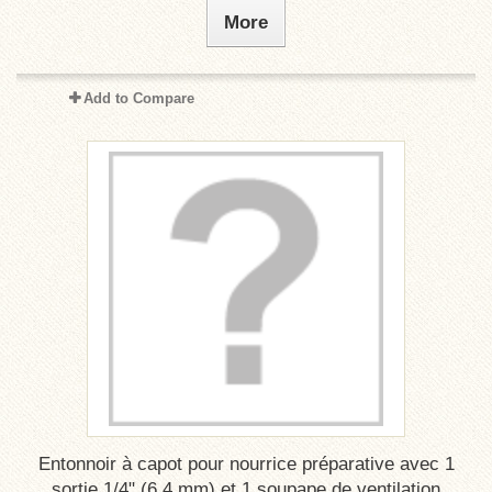
More
Add to Compare
Entonnoir à capot pour nourrice préparative avec 1
sortie 1/4" (6,4 mm) et 1 soupape de ventilation