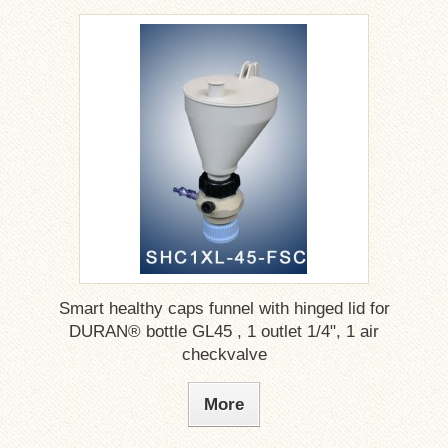
Smart healthy caps funnel with hinged lid for
DURAN® bottle GL45 , 1 outlet 1/4", 1 air
checkvalve
More