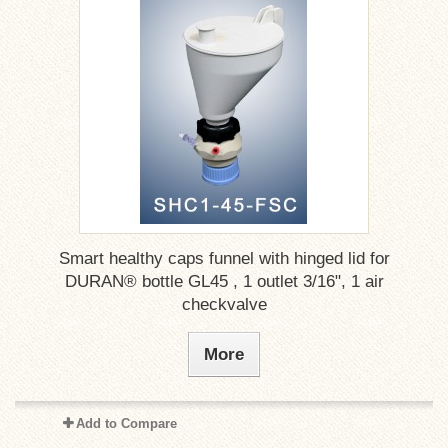
Smart healthy caps funnel with hinged lid for
DURAN® bottle GL45 , 1 outlet 3/16", 1 air
checkvalve
More
Add to Compare