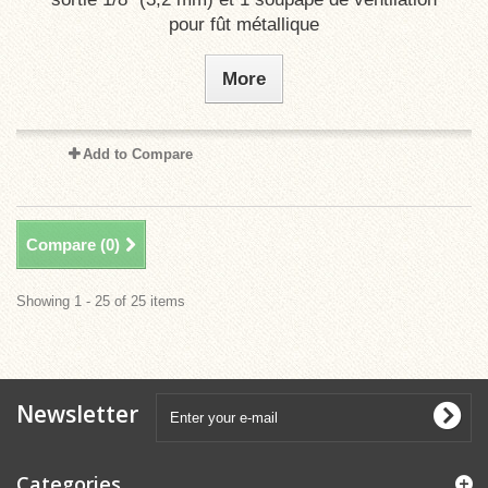
pour fût métallique
More
Add to Compare
Compare (
0
)
Showing 1 - 25 of 25 items
Newsletter
Categories