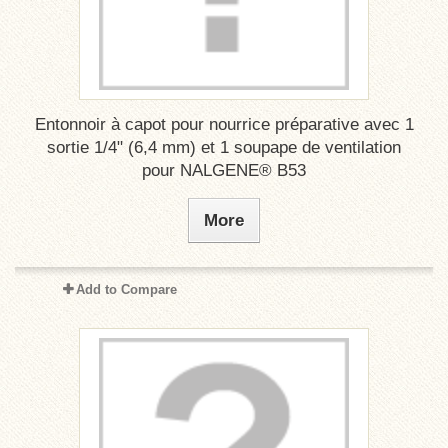
Entonnoir à capot pour nourrice préparative avec 1
sortie 1/4" (6,4 mm) et 1 soupape de ventilation
pour NALGENE® B53
More
Add to Compare