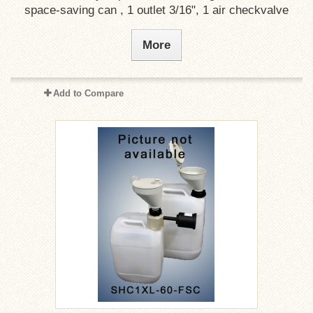
space-saving can , 1 outlet 3/16", 1 air checkvalve
More
Add to Compare