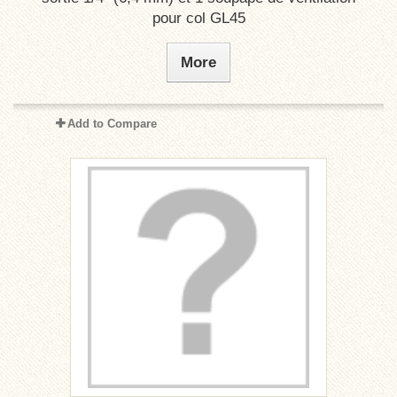
pour col GL45
More
Add to Compare