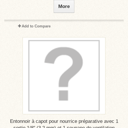
More
Add to Compare
Entonnoir à capot pour nourrice préparative avec 1
sortie 1/8" (3,2 mm) et 1 soupape de ventilation