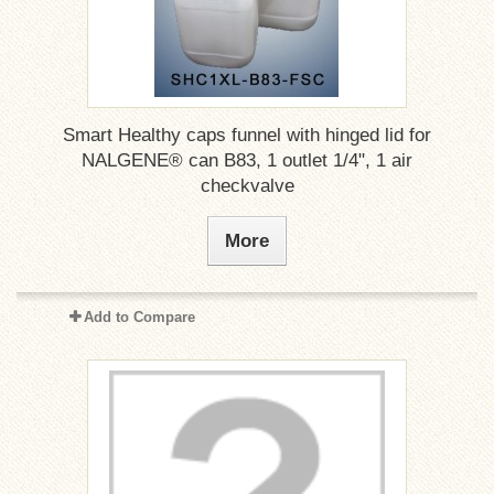
Smart Healthy caps funnel with hinged lid for
NALGENE® can B83, 1 outlet 1/4", 1 air
checkvalve
More
Add to Compare