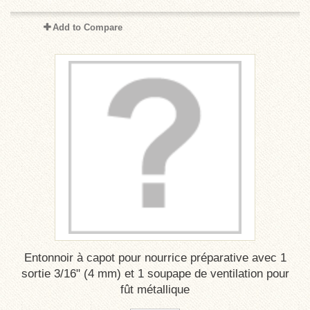
Add to Compare
Entonnoir à capot pour nourrice préparative avec 1
sortie 3/16" (4 mm) et 1 soupape de ventilation pour
fût métallique