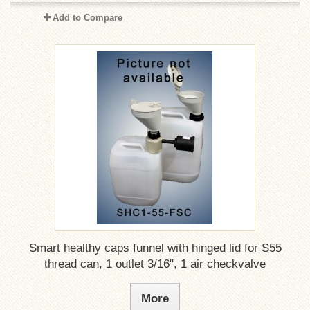
Add to Compare
Smart healthy caps funnel with hinged lid for S55
thread can, 1 outlet 3/16", 1 air checkvalve
More