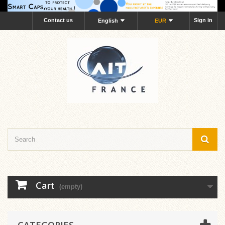
Contact us
Sign in
English
EUR
Cart
(empty)